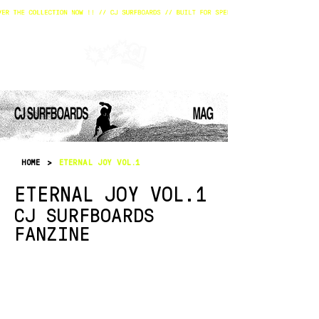
HOME
>
ETERNAL JOY VOL.1
ETERNAL JOY VOL.1
CJ SURFBOARDS
FANZINE