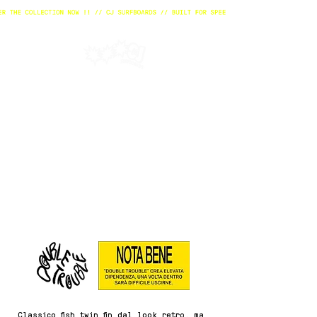
Classico fish twin fin dal look retro, ma