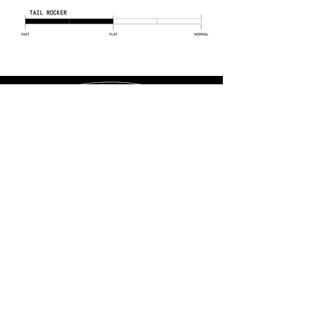
Shaped in Varazze since 2016