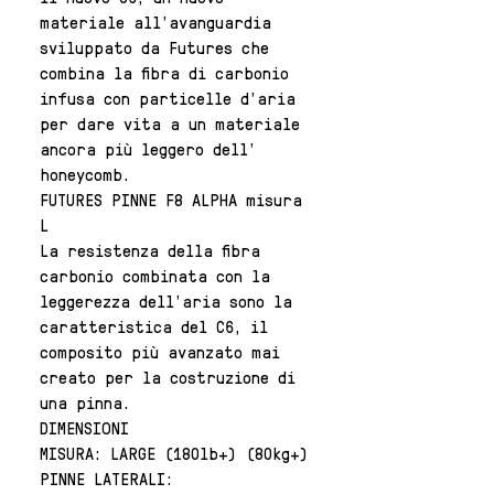
materiale all’avanguardia
sviluppato da Futures che
combina la fibra di carbonio
infusa con particelle d’aria
per dare vita a un materiale
ancora più leggero dell’
honeycomb.
FUTURES PINNE F8 ALPHA misura
L
La resistenza della fibra
carbonio combinata con la
leggerezza dell’aria sono la
caratteristica del C6, il
composito più avanzato mai
creato per la costruzione di
una pinna.
DIMENSIONI
MISURA: LARGE (180lb+) (80kg+)
PINNE LATERALI: