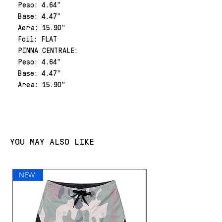
Peso: 4.64"
Base: 4.47"
Aera: 15.90"
Foil: FLAT
PINNA CENTRALE:
Peso: 4.64"
Base: 4.47"
Area: 15.90"
YOU MAY ALSO LIKE
NEW!