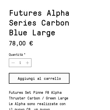
Futures Alpha
Series Carbon
Blue Large
Prezzo
78,00 €
Quantità
*
Aggiungi al carrello
Futures Set Pinne F8 Alpha
Thruster Carbon / Green Large
Le Alpha sono realizzate con
il nuovo C6, un nuovo