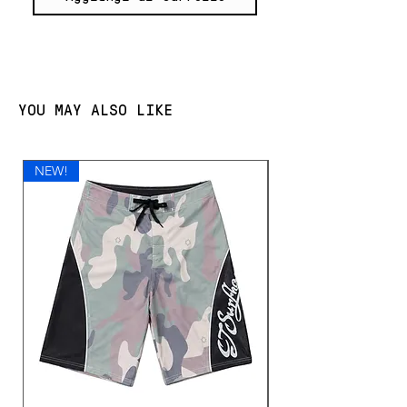
YOU MAY ALSO LIKE
NEW!