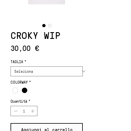
CROKY WIP
Prezzo
30,00 €
TAGLIA
*
COLORWAY
*
Quantità
*
Aggiungi al carrello