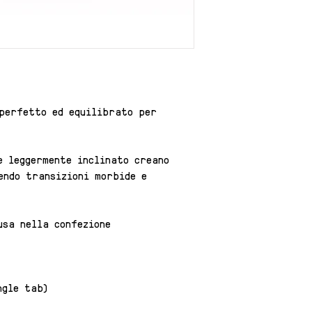
 perfetto ed equilibrato per
e leggermente inclinato creano
endo transizioni morbide e
usa nella confezione
ngle tab)