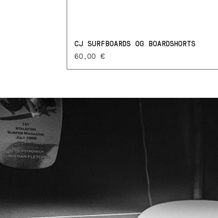
CJ SURFBOARDS OG BOARDSHORTS
Prezzo
60,00 €