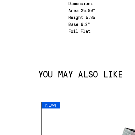
Dimensioni
Area 25.99"
Height 5.35"
Base 6.2"
Foil Flat
YOU MAY ALSO LIKE
NEW!