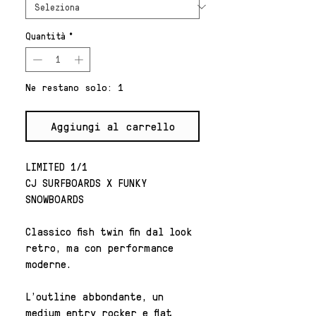
Quantità
*
Ne restano solo: 1
Aggiungi al carrello
LIMITED 1/1
CJ SURFBOARDS X FUNKY
SNOWBOARDS
Classico fish twin fin dal look
retro, ma con performance
moderne.
L'outline abbondante, un
medium entry rocker e flat