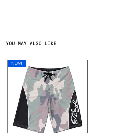
YOU MAY ALSO LIKE
NEW!