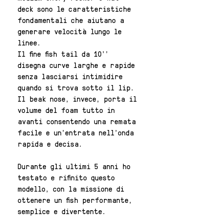
deck sono le caratteristiche
fondamentali che aiutano a
generare velocità lungo le
linee.
Il fine fish tail da 10''
disegna curve larghe e rapide
senza lasciarsi intimidire
quando si trova sotto il lip.
Il beak nose, invece, porta il
volume del foam tutto in
avanti consentendo una remata
facile e un'entrata nell'onda
rapida e decisa.
Durante gli ultimi 5 anni ho
testato e rifinito questo
modello, con la missione di
ottenere un fish performante,
semplice e divertente.