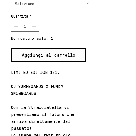
Quantità
*
Ne restano solo: 1
Aggiungi al carrello
LIMITED EDITION 1/1.
CJ SURFBOARDS X FUNKY
SNOWBOARDS
Con la Stracciatella vi
presentiamo il futuro che
arriva direttamente dal
passato!
Lo shape del twin fin old