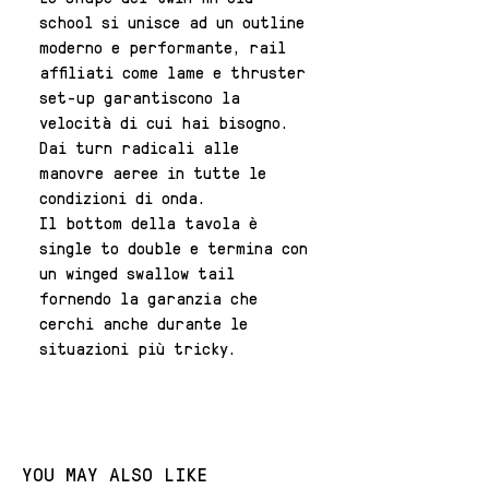
school si unisce ad un outline
moderno e performante, rail
affiliati come lame e thruster
set-up garantiscono la
velocità di cui hai bisogno.
Dai turn radicali alle
manovre aeree in tutte le
condizioni di onda.
Il bottom della tavola è
single to double e termina con
un winged swallow tail
fornendo la garanzia che
cerchi anche durante le
situazioni più tricky.
YOU MAY ALSO LIKE