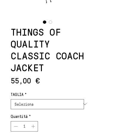
THINGS OF
QUALITY
CLASSIC COACH
JACKET
Prezzo
55,00 €
TAGLIA
*
Quantità
*